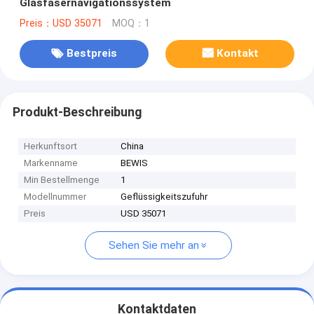
Glasfasernavigationssystem
Preis：USD 35071
MOQ：1
Bestpreis
Kontakt
Produkt-Beschreibung
Herkunftsort
China
Markenname
BEWIS
Min Bestellmenge
1
Modellnummer
Geflüssigkeitszufuhr
Preis
USD 35071
Sehen Sie mehr an
Kontaktdaten