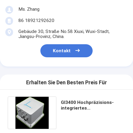
Ms. Zhang
86 18921292620
Gebäude 30, Straße No.58 Xiuxi, Wuxi-Stadt,
Jiangsu-Provinz, China.
Kontakt
Erhalten Sie Den Besten Preis Für
GI3400 Hochpräzisions-
integriertes
Glasfasernavigationssystem