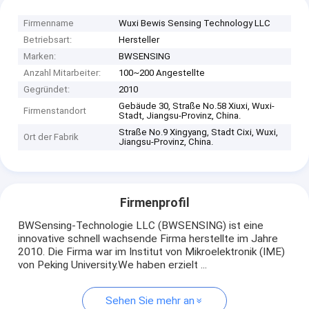
Firmenname
Wuxi Bewis Sensing Technology LLC
Betriebsart:
Hersteller
Marken:
BWSENSING
Anzahl Mitarbeiter:
100~200 Angestellte
Gegründet:
2010
Gebäude 30, Straße No.58 Xiuxi, Wuxi-
Firmenstandort
Stadt, Jiangsu-Provinz, China.
Straße No.9 Xingyang, Stadt Cixi, Wuxi,
Ort der Fabrik
Jiangsu-Provinz, China.
Firmenprofil
BWSensing-Technologie LLC (BWSENSING) ist eine
innovative schnell wachsende Firma herstellte im Jahre
2010. Die Firma war im Institut von Mikroelektronik (IME)
von Peking University.We haben erzielt ...
Sehen Sie mehr an