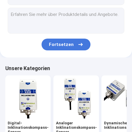
Fortsetzen
Unsere Kategorien
Digital-
Analoger
Dynamischer
Inklinationskompass-
Inklinationskompass-
Inklinationsk
Sensor
Sensor