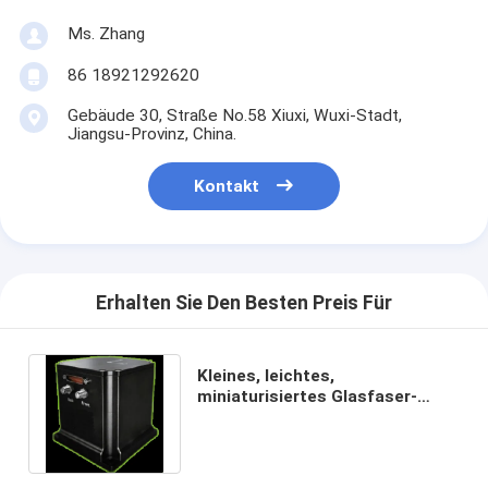
Ms. Zhang
86 18921292620
Gebäude 30, Straße No.58 Xiuxi, Wuxi-Stadt,
Jiangsu-Provinz, China.
Kontakt
Erhalten Sie Den Besten Preis Für
Kleines, leichtes,
miniaturisiertes Glasfaser-
Integriertes Navigationssystem
GI930