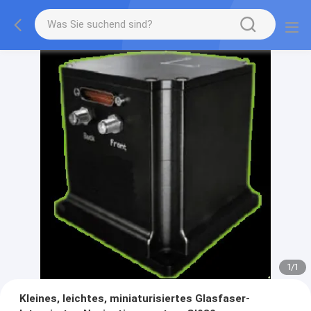
1
/
1
Kleines, leichtes, miniaturisiertes Glasfaser-