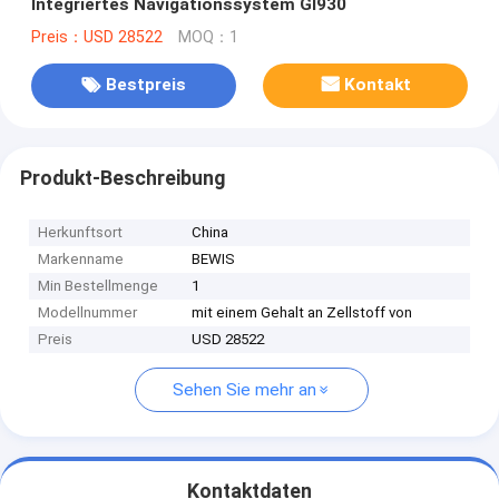
Integriertes Navigationssystem GI930
Preis：USD 28522
MOQ：1
Bestpreis
Kontakt
Produkt-Beschreibung
Herkunftsort
China
Markenname
BEWIS
Min Bestellmenge
1
Modellnummer
mit einem Gehalt an Zellstoff von
Preis
USD 28522
Sehen Sie mehr an
Kontaktdaten