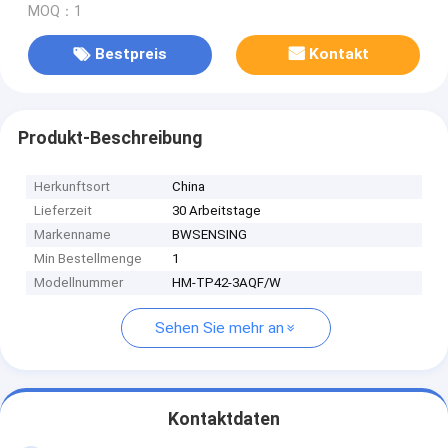
MOQ：1
Bestpreis
Kontakt
Produkt-Beschreibung
Herkunftsort
China
Lieferzeit
30 Arbeitstage
Markenname
BWSENSING
Min Bestellmenge
1
Modellnummer
HM-TP42-3AQF/W
Sehen Sie mehr an
Kontaktdaten