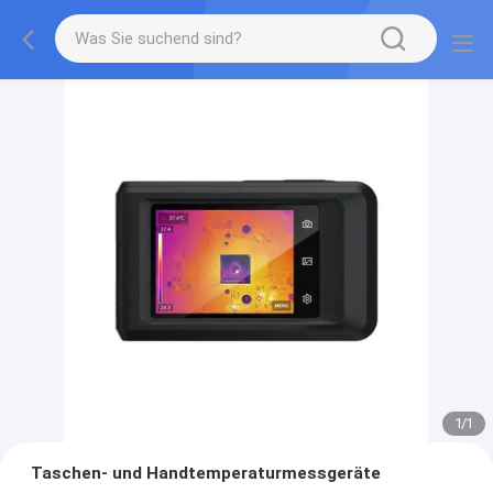
1
/
1
Taschen- und Handtemperaturmessgeräte