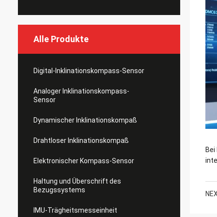
Alle Produkte
Digital-Inklinationskompass-Sensor
Analoger Inklinationskompass-
Sensor
Dynamischer Inklinationskompaß
Drahtloser Inklinationskompaß
Bei
int
Elektronischer Kompass-Sensor
Haltung und Überschrift des
Bezugssystems
NEX
IMU-Trägheitsmesseinheit