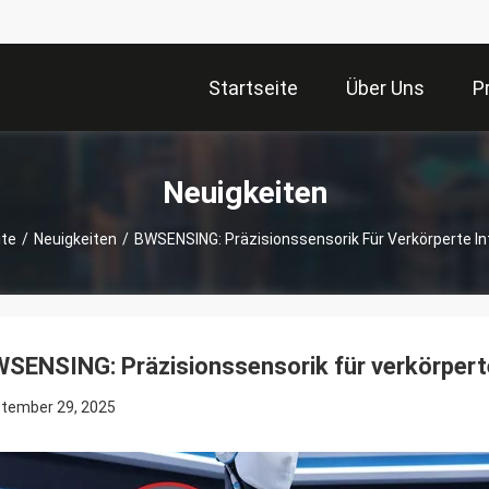
Startseite
Über Uns
P
Neuigkeiten
ite
/
Neuigkeiten
/
BWSENSING: Präzisionssensorik Für Verkörperte Int
SENSING: Präzisionssensorik für verkörperte
tember 29, 2025