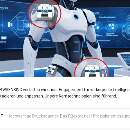
 BWSENSING vertiefen wir unser Engagement für verkörperte Intellige
eragieren und anpassen. Unsere Kerntechnologien sind führend.
T:
Hochwertige Druckscanner: Das Rückgrat der Präzisionsmessung