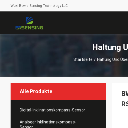
Wuxi Bewis Sensing Technology LLC
Haltung 
Startseite
/
Haltung Und Übe
Alle Produkte
B
R
Digital-Inklinationskompass-Sensor
Analoger Inklinationskompass-
Sensor