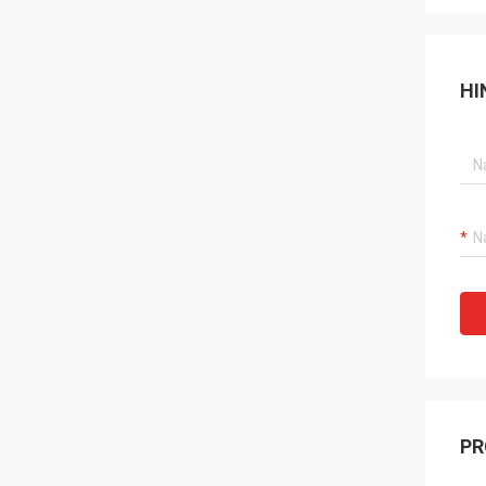
HI
PR