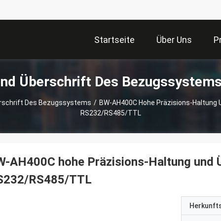
Startseite
Über Uns
P
Und Überschrift Des Bezugssystems
rschrift Des Bezugssystems
/
BW-AH400C Hohe Präzisions-Haltung 
RS232/RS485/TTL
W-AH400C hohe Präzisions-Haltung und 
S232/RS485/TTL
Herkunft